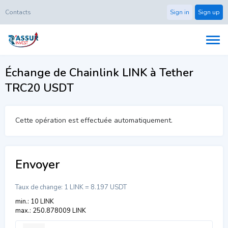
Contacts
Sign in
Sign up
Échange de Chainlink LINK à Tether
TRC20 USDT
Cette opération est effectuée automatiquement.
Envoyer
Taux de change:
1 LINK = 8.197 USDT
min.: 10 LINK
max.: 250.878009 LINK