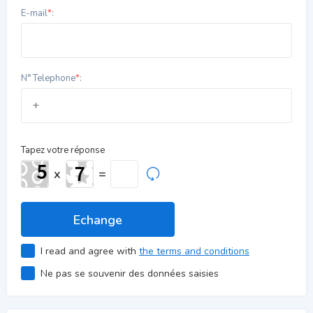
E-mail
*
:
N° Telephone
*
:
Tapez votre réponse
x
=
I read and agree with
the terms and conditions
Ne pas se souvenir des données saisies