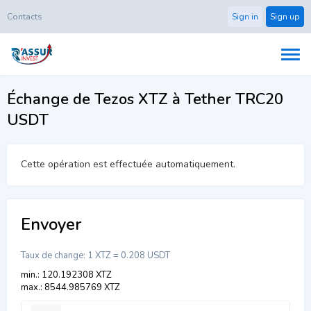
Contacts
Sign in
Sign up
Échange de Tezos XTZ à Tether TRC20
USDT
Cette opération est effectuée automatiquement.
Envoyer
Taux de change:
1 XTZ = 0.208 USDT
min.: 120.192308 XTZ
max.: 8544.985769 XTZ