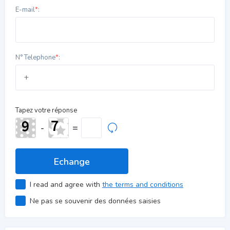
E-mail
*
:
N° Telephone
*
:
Tapez votre réponse
-
=
I read and agree with
the terms and conditions
Ne pas se souvenir des données saisies