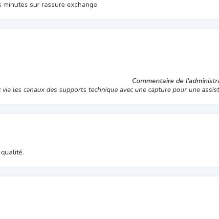
s minutes sur rassure exchange
Commentaire de l'administra
z via les canaux des supports technique avec une capture pour une assis
qualité.