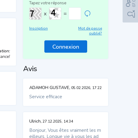
Tapez votre réponse
x
=
Inscription
Mot de passe
oublié?
tion:
tance!
Avis
ADAMOH GUSTAVE,
05.02.2026, 17:22
Service efficace
Ulrich,
27.12.2025, 14:34
Bonjour, Vous êtes vraiment les m
eilleurs. Longue vie à vous les ad