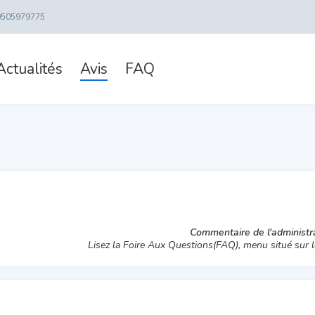
0505979775
Actualités
Avis
FAQ
Commentaire de l'administra
Lisez la Foire Aux Questions(FAQ), menu situé sur l