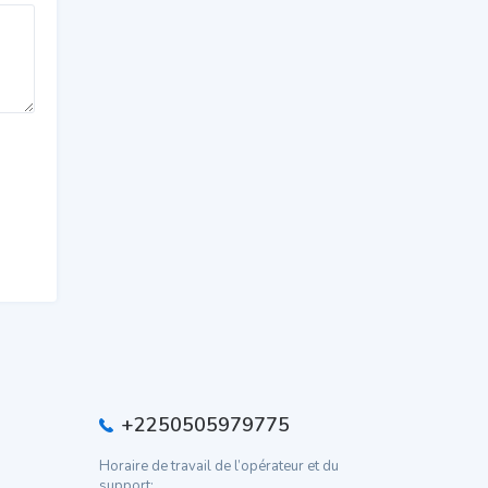
+2250505979775
Horaire de travail de l’opérateur et du
support: