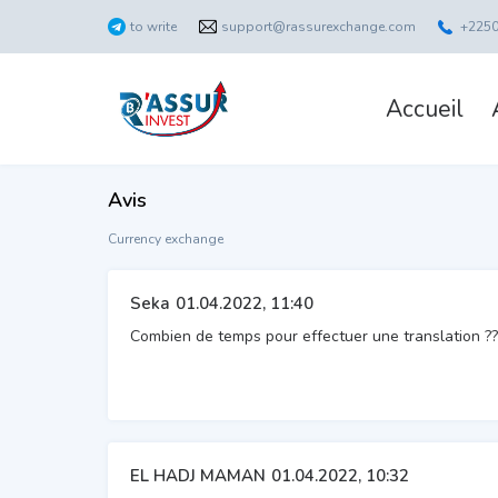
to write
support@rassurexchange.com
+225
Accueil
Avis
Currency exchange
Seka
01.04.2022, 11:40
Combien de temps pour effectuer une translation ??
EL HADJ MAMAN
01.04.2022, 10:32