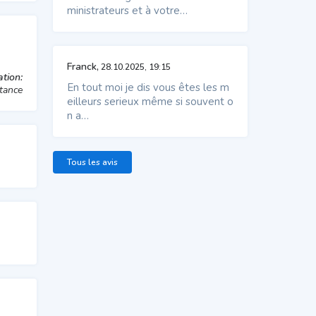
ministrateurs et à votre…
Franck,
28.10.2025, 19:15
tion:
En tout moi je dis vous êtes les m
stance
eilleurs serieux même si souvent o
n a…
Tous les avis