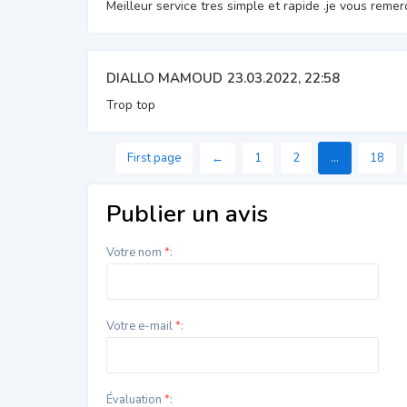
Meilleur service tres simple et rapide .je vous remer
DIALLO MAMOUD
23.03.2022, 22:58
Trop top
First page
←
1
2
...
18
Publier un avis
Votre nom
*
:
Votre e-mail
*
:
Évaluation
*
: