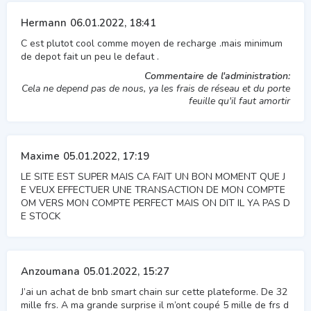
Hermann
06.01.2022, 18:41
C est plutot cool comme moyen de recharge .mais minimum
de depot fait un peu le defaut .
Commentaire de l'administration:
Cela ne depend pas de nous, ya les frais de réseau et du porte
feuille qu'il faut amortir
Maxime
05.01.2022, 17:19
LE SITE EST SUPER MAIS CA FAIT UN BON MOMENT QUE J
E VEUX EFFECTUER UNE TRANSACTION DE MON COMPTE
OM VERS MON COMPTE PERFECT MAIS ON DIT IL YA PAS D
E STOCK
Anzoumana
05.01.2022, 15:27
J’ai un achat de bnb smart chain sur cette plateforme. De 32
mille frs. A ma grande surprise il m’ont coupé 5 mille de frs d