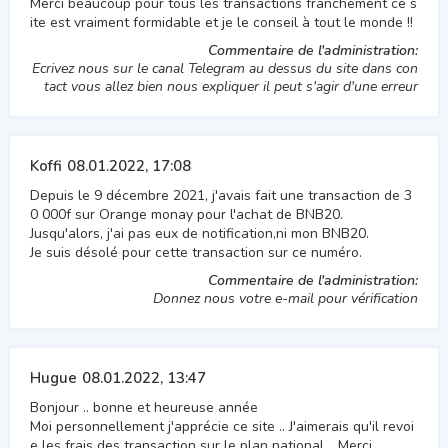
Merci beaucoup pour tous les transactions franchement ce s
ite est vraiment formidable et je le conseil à tout le monde !!
Commentaire de l'administration:
Ecrivez nous sur le canal Telegram au dessus du site dans con
tact vous allez bien nous expliquer il peut s'agir d'une erreur
Koffi
08.01.2022, 17:08
Depuis le 9 décembre 2021, j'avais fait une transaction de 3
0 000f sur Orange monay pour l'achat de BNB20.
Jusqu'alors, j'ai pas eux de notification,ni mon BNB20.
Je suis désolé pour cette transaction sur ce numéro.
Commentaire de l'administration:
Donnez nous votre e-mail pour vérification
Hugue
08.01.2022, 13:47
Bonjour .. bonne et heureuse année
Moi personnellement j'apprécie ce site .. J'aimerais qu'il revoi
e les frais des transaction sur le plan national .. Merci