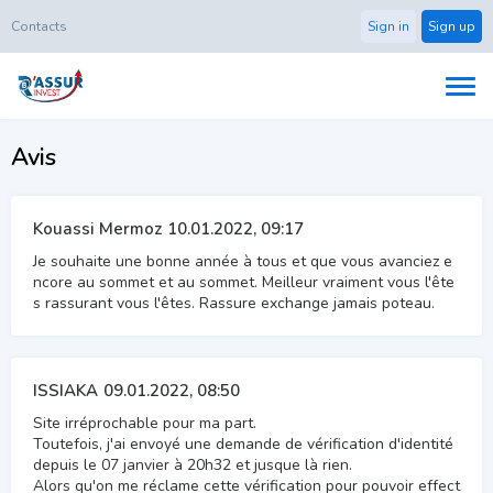
Contacts
Sign in
Sign up
Avis
Kouassi Mermoz
10.01.2022, 09:17
Je souhaite une bonne année à tous et que vous avanciez e
ncore au sommet et au sommet. Meilleur vraiment vous l'ête
s rassurant vous l'êtes. Rassure exchange jamais poteau.
ISSIAKA
09.01.2022, 08:50
Site irréprochable pour ma part.
Toutefois, j'ai envoyé une demande de vérification d'identité
depuis le 07 janvier à 20h32 et jusque là rien.
Alors qu'on me réclame cette vérification pour pouvoir effect