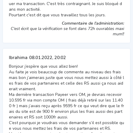
uer ma transaction. C'est très contraignant. Je suis bloqué d
ans mon activité.
Pourtant c'est dit que vous travaillez tous les jours.
Commentaire de l'administration:
C'est écrit que la vérification se font dans 72h ouvrables maxi
mum!!
Ibrahima
08.01.2022, 20:02
Bonjour j’espère que vous allez bien!
Au faite je vois beaucoup de commente au niveau des frais
mais bon j’aimerais juste que vous nous mettez aussi à côté l
es frais de vos partenaires et celle des RS aussi ça nous aid
erait vraiment.
Ma dernière transaction Payeer vers OM, je devrais recevoir
10.595 fr via mon compte OM ( frais déjà retiré sur les 11.40
0 fr ) mais j’avais reçu après 9595 fr ce qui veut dire que le fr
ais du site est de 900 fr environ plus les frais aussi des part
enaires et RS soit 1000fr aussi.
C’est pourquoi je voudrais vous demander s’il est possible qu
e vous nous mettez les frais de vos partenaires et RS.