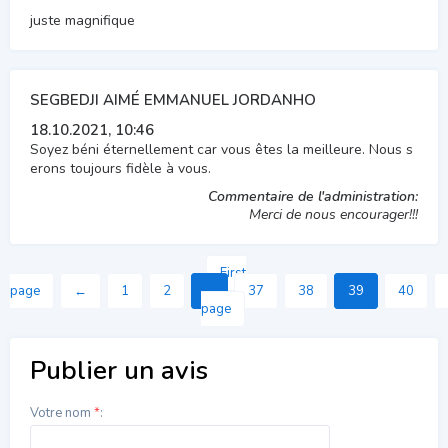
juste magnifique
SEGBEDJI AIMÉ EMMANUEL JORDANHO
18.10.2021, 10:46
Soyez béni éternellement car vous êtes la meilleure. Nous s
erons toujours fidèle à vous.
Commentaire de l'administration:
Merci de nous encourager!!!
First
page
←
1
2
...
37
38
39
40
page
Publier un avis
Votre nom
*
: