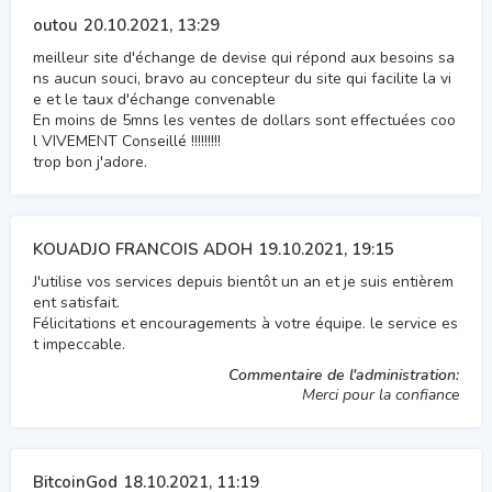
outou
20.10.2021, 13:29
meilleur site d'échange de devise qui répond aux besoins sa
ns aucun souci, bravo au concepteur du site qui facilite la vi
e et le taux d'échange convenable
En moins de 5mns les ventes de dollars sont effectuées coo
l VIVEMENT Conseillé !!!!!!!!!
trop bon j'adore.
KOUADJO FRANCOIS ADOH
19.10.2021, 19:15
J'utilise vos services depuis bientôt un an et je suis entièrem
ent satisfait.
Félicitations et encouragements à votre équipe. le service es
t impeccable.
Commentaire de l'administration:
Merci pour la confiance
BitcoinGod
18.10.2021, 11:19