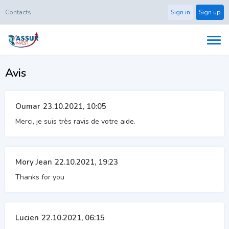
Contacts
Sign in
Sign up
Avis
Oumar
23.10.2021, 10:05
Merci, je suis très ravis de votre aide.
Mory Jean
22.10.2021, 19:23
Thanks for you
Lucien
22.10.2021, 06:15