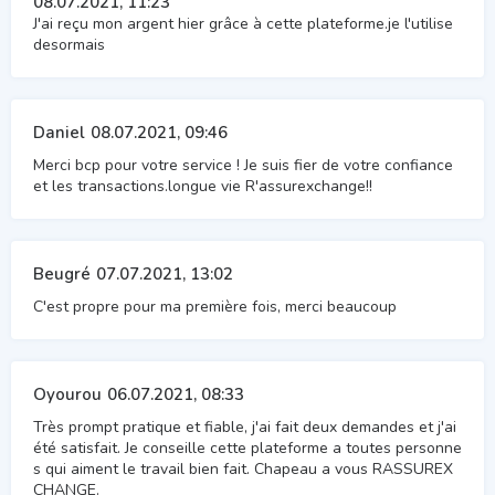
08.07.2021, 11:23
J'ai reçu mon argent hier grâce à cette plateforme.je l'utilise
desormais
Daniel
08.07.2021, 09:46
Merci bcp pour votre service ! Je suis fier de votre confiance
et les transactions.longue vie R'assurexchange!!
Beugré
07.07.2021, 13:02
C'est propre pour ma première fois, merci beaucoup
Oyourou
06.07.2021, 08:33
Très prompt pratique et fiable, j'ai fait deux demandes et j'ai
été satisfait. Je conseille cette plateforme a toutes personne
s qui aiment le travail bien fait. Chapeau a vous RASSUREX
CHANGE.