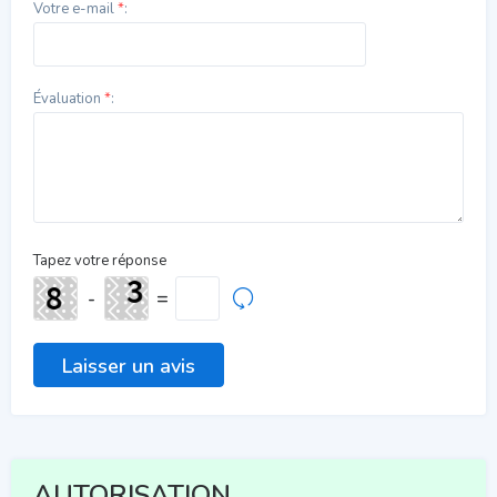
Votre e-mail
*
:
Évaluation
*
:
Tapez votre réponse
-
=
AUTORISATION