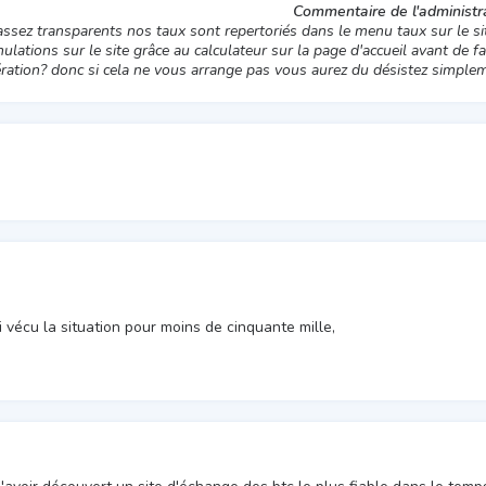
Commentaire de l'administra
ez transparents nos taux sont repertoriés dans le menu taux sur le sit
lations sur le site grâce au calculateur sur la page d'accueil avant de fa
ration? donc si cela ne vous arrange pas vous aurez du désistez simplem
i vécu la situation pour moins de cinquante mille,