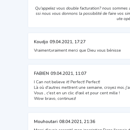
Qu'appelez vous double facturation? nous sommes ass
ssi nous vous donnons la possibilité de faire vos simu
ute opé
Koudjo
09.04.2021, 17:27
Vraiment,vraiment merci que Dieu vous bénisse
FABIEN
09.04.2021, 11:07
I Can not believe it! Perfect! Perfect!
Là où d'autres mettrent une semaine, croyez moi, j'a
Vous , c'est en un clic d'œil et pour cent mille !
Wow bravo, continuez!
Mouhoutari
08.04.2021, 21:36