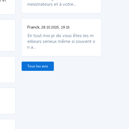
s et
ministrateurs et à votre…
Franck,
28.10.2025, 19:15
En tout moi je dis vous êtes les m
eilleurs serieux même si souvent o
n a…
Tous les avis