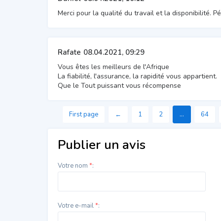
Merci pour la qualité du travail et la disponibilité. 
Rafate
08.04.2021, 09:29
Vous êtes les meilleurs de l'Afrique
La fiabilité, l'assurance, la rapidité vous appartient.
Que le Tout puissant vous récompense
First page
←
1
2
...
64
Publier un avis
Votre nom
*
:
Votre e-mail
*
: