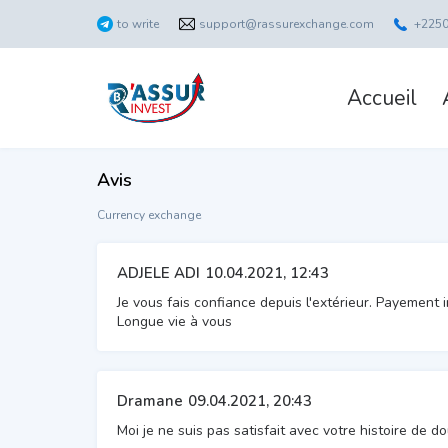
to write
support@rassurexchange.com
+225
Accueil
Avis
Currency exchange
ADJELE ADI
10.04.2021, 12:43
Je vous fais confiance depuis l'extérieur. Payement 
Longue vie à vous
Dramane
09.04.2021, 20:43
Moi je ne suis pas satisfait avec votre histoire de do