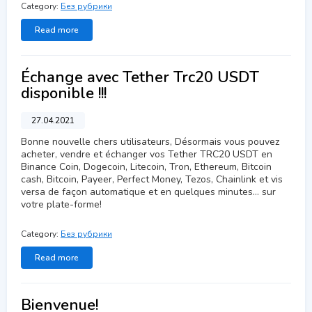
Category:
Без рубрики
Read more
Échange avec Tether Trc20 USDT
disponible !!!
27.04.2021
Bonne nouvelle chers utilisateurs, Désormais vous pouvez
acheter, vendre et échanger vos Tether TRC20 USDT en
Binance Coin, Dogecoin, Litecoin, Tron, Ethereum, Bitcoin
cash, Bitcoin, Payeer, Perfect Money, Tezos, Chainlink et vis
versa de façon automatique et en quelques minutes… sur
votre plate-forme!
Category:
Без рубрики
Read more
Bienvenue!