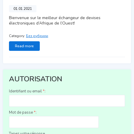
01.01.2021
Bienvenue sur le meilleur échangeur de devises
électroniques d’Afrique de l’Ouest!
Category:
Без рубрики
Read more
AUTORISATION
Identifiant ou email
*
:
Mot de passe
*
:
Tapez votre réponse