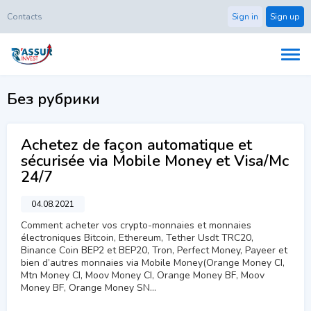
Contacts
Sign in
Sign up
Без рубрики
Achetez de façon automatique et
sécurisée via Mobile Money et Visa/Mc
24/7
04.08.2021
Comment acheter vos crypto-monnaies et monnaies
électroniques Bitcoin, Ethereum, Tether Usdt TRC20,
Binance Coin BEP2 et BEP20, Tron, Perfect Money, Payeer et
bien d’autres monnaies via Mobile Money(Orange Money CI,
Mtn Money CI, Moov Money CI, Orange Money BF, Moov
Money BF, Orange Money SN…