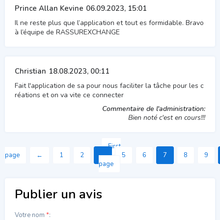
Prince Allan Kevine
06.09.2023, 15:01
Il ne reste plus que l’application et tout es formidable. Bravo
à l’équipe de RASSUREXCHANGE
Christian
18.08.2023, 00:11
Fait l'application de sa pour nous faciliter la tâche pour les c
réations et on va vite ce connecter
Commentaire de l'administration:
Bien noté c'est en cours!!!
First
page
←
1
2
...
5
6
7
8
9
page
Publier un avis
Votre nom
*
: