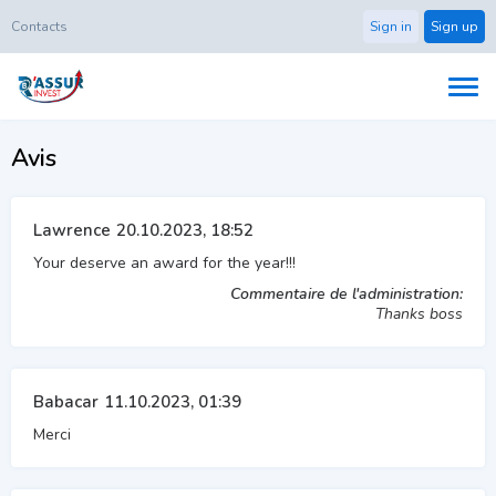
Contacts
Sign in
Sign up
Avis
Lawrence
20.10.2023, 18:52
Your deserve an award for the year!!!
Commentaire de l'administration:
Thanks boss
Babacar
11.10.2023, 01:39
Merci