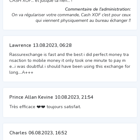
CASH XOF… et jusque là rien… !
Commentaire de l'administration:
On va régulariser votre commande, Cash XOF c’est pour ceux
qui viennent physiquement au bureau échanger !!
Lawrence
13.08.2023, 06:28
Rassurexchange is fast and the best i did perfect money tra
nsaction to mobile money it only took one minute to pay m
e…i was doubtful i should have been using this exchange for
long….A+++
Prince Allan Kevine
10.08.2023, 21:54
Très efficace ❤️❤️ toujours satisfait.
Charles
06.08.2023, 16:52