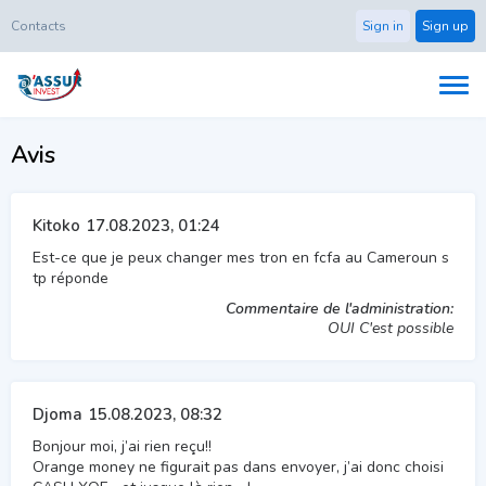
Contacts
Sign in
Sign up
Avis
Kitoko
17.08.2023, 01:24
Est-ce que je peux changer mes tron en fcfa au Cameroun s
tp réponde
Commentaire de l'administration:
OUI C'est possible
Djoma
15.08.2023, 08:32
Bonjour moi, j’ai rien reçu!!
Orange money ne figurait pas dans envoyer, j’ai donc choisi